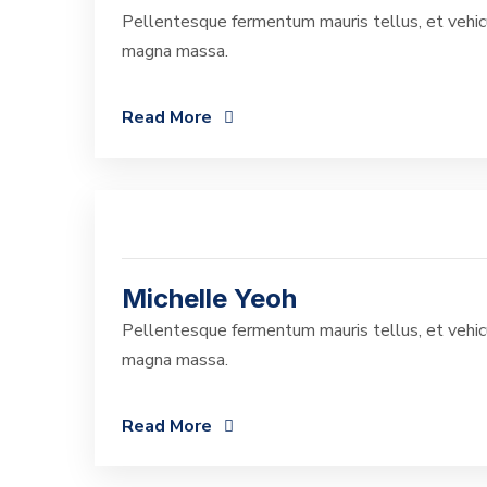
Pellentesque fermentum mauris tellus, et vehicu
magna massa.
Read More
Michelle Yeoh
Pellentesque fermentum mauris tellus, et vehicu
magna massa.
Read More