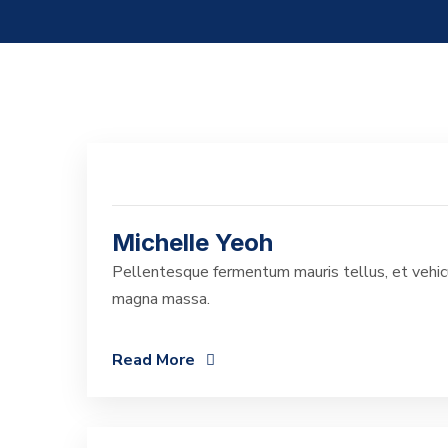
Michelle Yeoh
Pellentesque fermentum mauris tellus, et vehicu
magna massa.
Read More