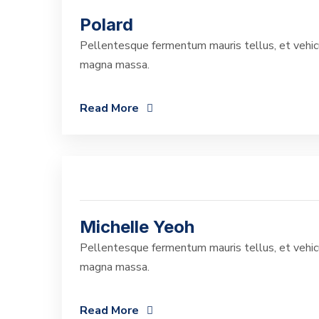
Polard
Pellentesque fermentum mauris tellus, et vehicu
magna massa.
Read More
Michelle Yeoh
Pellentesque fermentum mauris tellus, et vehicu
magna massa.
Read More