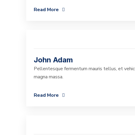
Read More
John Adam
Pellentesque fermentum mauris tellus, et vehicu
magna massa.
Read More