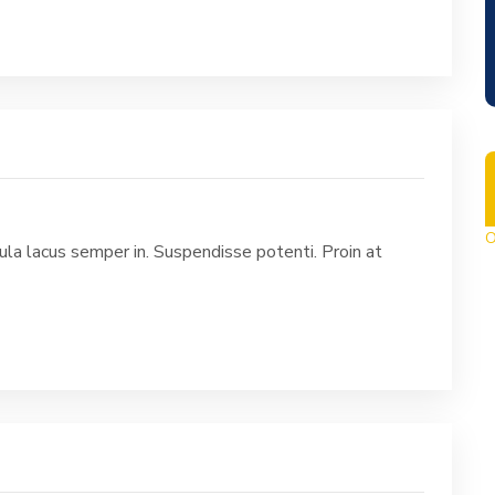
O
la lacus semper in. Suspendisse potenti. Proin at