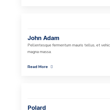
John Adam
Pellentesque fermentum mauris tellus, et vehicu
magna massa.
Read More
Polard