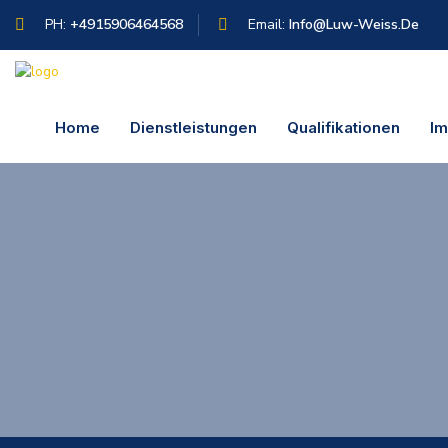
PH:
+4915906464568
Email:
Info@luw-Weiss.de
Home
Dienstleistungen
Qualifikationen
I