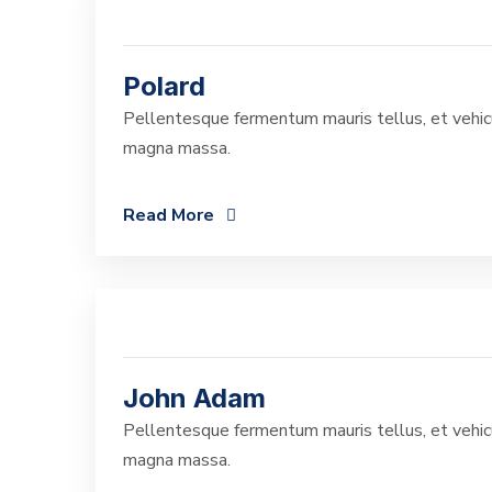
Polard
Pellentesque fermentum mauris tellus, et vehicu
magna massa.
Read More
John Adam
Pellentesque fermentum mauris tellus, et vehicu
magna massa.