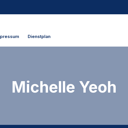
mpressum
Dienstplan
Michelle Yeoh