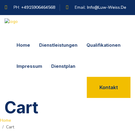
PH:
+4915906464568
Email:
Info@luw-Weiss.de
Home
Dienstleistungen
Qualifikationen
Impressum
Dienstplan
Kontakt
Cart
Home
Cart